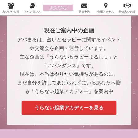
自分を許してあげられるあなたに…「うらない起業アカデミー」
占いいやし祭
アバンダンス
事前予約
会場アクセス
神楽占いの坂
現在ご案内中の企画
アバまるは、占いとセラピーに関するイベント
や交流会を企画・運営しています。
主な企画は「うらないセラピーまるしぇ」と
「アバンダンス」です。
現在は、本当はやりたい気持ちがあるのに、
まだ自分を許してあげられずにいるあなたへ贈
る「うらない起業アカデミー」を案内中
うらない起業アカデミーを見る