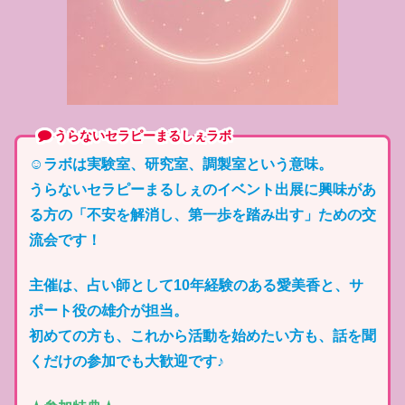
うらないセラピーまるしぇラボ
☺️ラボは実験室、研究室、調製室という意味。
うらないセラピーまるしぇのイベント出展に興味があ
る方の「不安を解消し、第一歩を踏み出す」ための交
流会です！
主催は、占い師として10年経験のある愛美香と、サ
ポート役の雄介が担当。
初めての方も、これから活動を始めたい方も、話を聞
くだけの参加でも大歓迎です♪