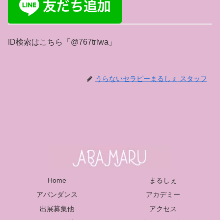
ID検索はこちら「@767trlwa」
うらないセラピーまるしぇ スタッフ
Home
まるしぇ
アバンダンス
アカデミー
出展募集他
アクセス