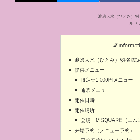
渡邊人水（ひとみ）/
ルセ
💕Informat
渡邊人水（ひとみ）/姓名鑑
提供メニュー
限定☆1,000円メニュー
通常メニュー
開催日時
開催場所
会場：M SQUARE（エ
来場予約（メニュー予約）