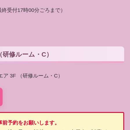
分（最終受付17時00分ごろまで）
F（研修ルーム・C）
クエア 3F （研修ルーム・C）
事前予約をお願いします。