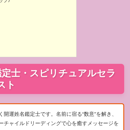
ップ♪
鑑定士・スピリチュアルセラ
スト
く開運姓名鑑定士です。名前に宿る“数意”を解き、
ーチャイルドリーディングで心を癒すメッセージを