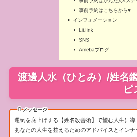
事前予約はかんたん4ステ
事前予約はこちらから♥
インフォメーション
Lit.link
SNS
Amebaブログ
渡邊人水（ひとみ）/姓名
ピ
メッセージ
運氣を底上げする【姓名改善術】で望む人生に導
あなたの人生を整えるためのアドバイスとインナ