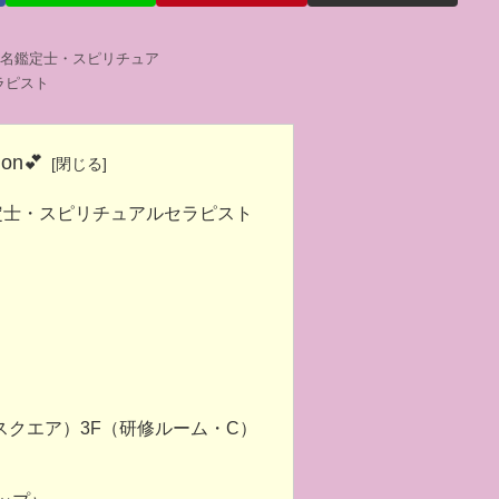
姓名鑑定士・スピリチュア
ラピスト
ion💕
定士・スピリチュアルセラピスト
ムスクエア）3F（研修ルーム・C）