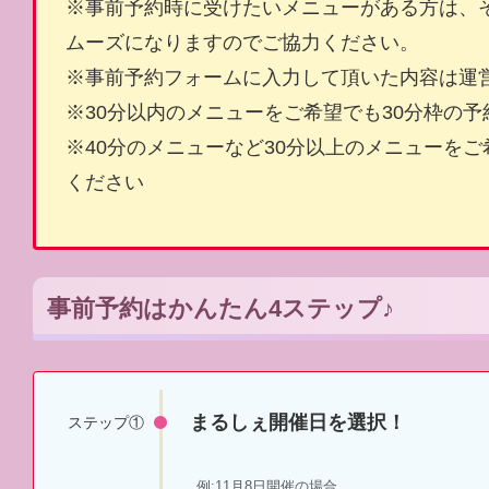
※事前予約時に受けたいメニューがある方は、
ムーズになりますのでご協力ください。
※事前予約フォームに入力して頂いた内容は運
※30分以内のメニューをご希望でも30分枠の
※40分のメニューなど30分以上のメニューを
ください
事前予約はかんたん4ステップ♪
まるしぇ開催日を選択！
ステップ①
例:11月8日開催の場合