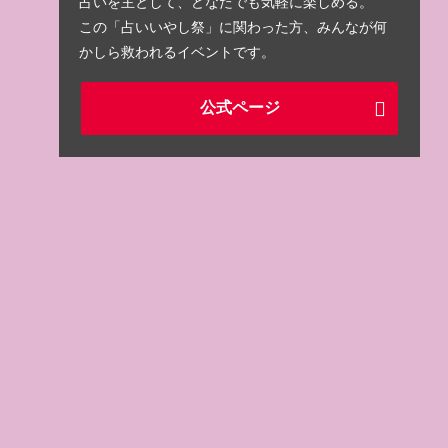
占いを主として、どなたでも気軽に楽しめる。
この「占いいやし祭」に関わった方、みんなが何
かしら救われるイベントです。
公式ページ