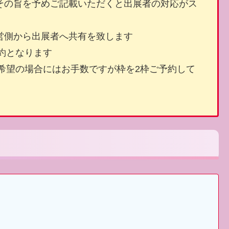
その旨を予めご記載いただくと出展者の対応がス
営側から出展者へ共有を致します
予約となります
ご希望の場合にはお手数ですが枠を2枠ご予約して