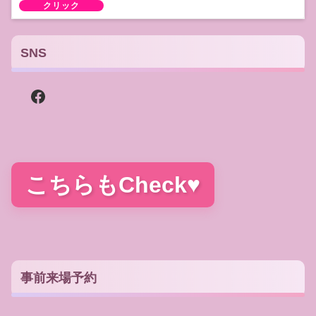
SNS
Facebook
こちらもCheck♥
うらない交流会アバンダンス
うらないセラピーまるしぇ
事前来場予約