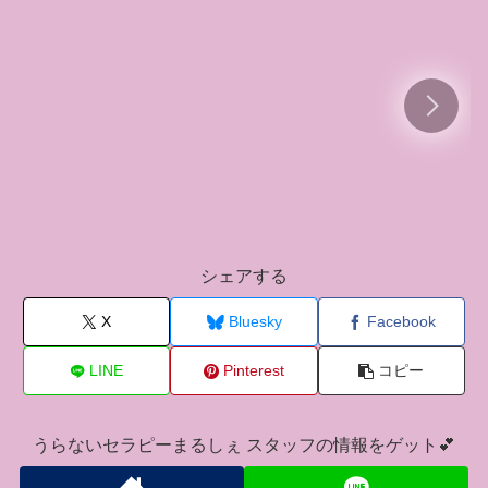
シェアする
X
Bluesky
Facebook
LINE
Pinterest
コピー
うらないセラピーまるしぇ スタッフの情報をゲット💕