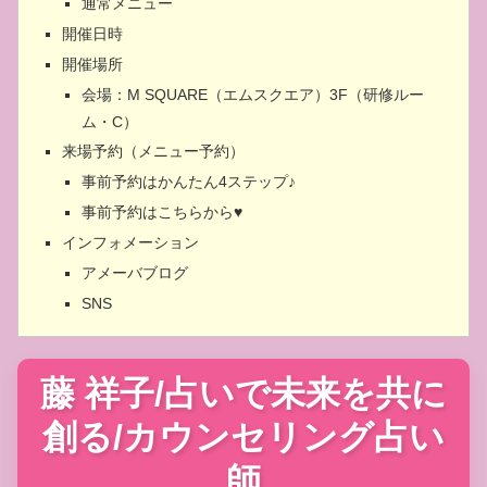
通常メニュー
開催日時
開催場所
会場：M SQUARE（エムスクエア）3F（研修ルー
ム・C）
来場予約（メニュー予約）
事前予約はかんたん4ステップ♪
事前予約はこちらから♥
インフォメーション
アメーバブログ
SNS
藤 祥子/占いで未来を共に
創る/カウンセリング占い
師