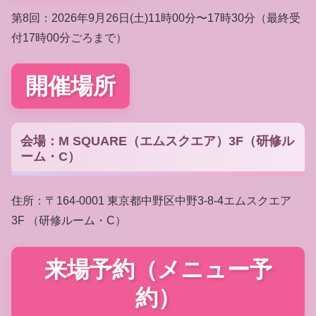
第8回：2026年9月26日(土)11時00分〜17時30分（最終受
付17時00分ごろまで）
開催場所
会場：M SQUARE（エムスクエア）3F（研修ル
ーム・C）
住所：〒164-0001 東京都中野区中野3-8-4エムスクエア
3F （研修ルーム・C）
来場予約（メニュー予
約）