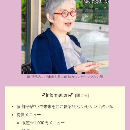
藤 祥子/占いで未来を共に創る/カウンセリング占い師
💕Information💕
藤 祥子/占いで未来を共に創る/カウンセリング占い師
提供メニュー
限定☆1,000円メニュー