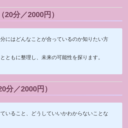
0分／2000円）
自分にはどんなことが合っているのか知りたい方
ドとともに整理し、未来の可能性を探ります。
分／2000円）
していること、どうしていいかわからないことな
。