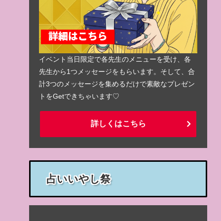
イベント当日限定で各先生のメニューを受け、各
先生から1つメッセージをもらいます。そして、合
計3つのメッセージを集めるだけで素敵なプレゼン
トをGetできちゃいます♡
詳しくはこちら
占いいやし祭