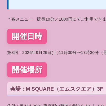
＊各メニュー 延長10分／1000円にてご利用でき
開催日時
第8回：2026年9月26日(土)11時00分〜17時30
開催場所
会場：M SQUARE（エムスクエア）3