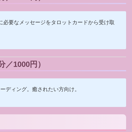
に必要なメッセージをタロットカードから受け取
／1000円）
リーディング。癒されたい方向け。