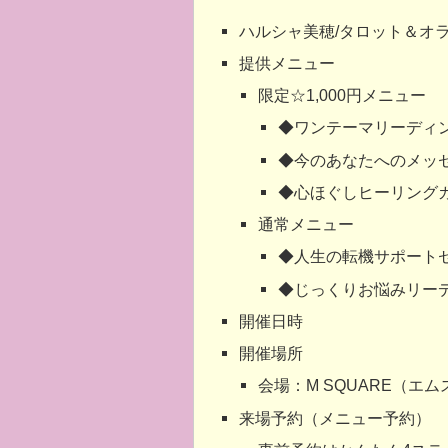
ハルシャ美穂/タロット＆オ
提供メニュー
限定☆1,000円メニュー
◆ワンテーマリーディング
◆今のあなたへのメッセ
◆心ほぐしヒーリングカ
通常メニュー
◆人生の転機サポートセ
◆じっくりお悩みリーデ
開催日時
開催場所
会場：M SQUARE（エ
来場予約（メニュー予約）