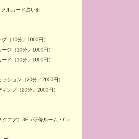
ラクルカード占い師
（10分／1000円）
ージ（10分／1000円）
ード（10分／1000円）
ッション（20分／2000円）
ィング（20分／2000円）
ムスクエア）3F（研修ルーム・C）