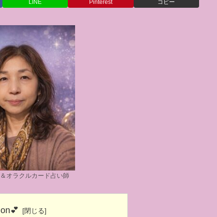
LINE
Pinterest
コピー
ト＆オラクルカード占い師
ion💕