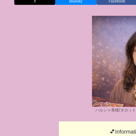
X
Bluesky
Facebook
ハルシャ美穂/タロッ
💕Informat