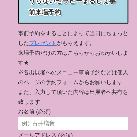
うらないセラピーまるしぇ事
前来場予約
事前予約をすることによって当日にちょっと
した
プレゼント
がもらえます。
来場予約だけの方はこちらからおねがいしま
す★
※各出展者へのメニュー事前予約などは個人
のページの予約フォームからお願いします
また、入力して頂いた内容は出展者へ共有を
致します
お名前 (必須)
メールアドレス (必須)