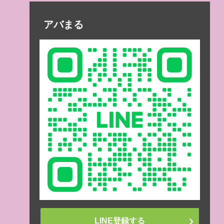
アバまる
LINE登録する