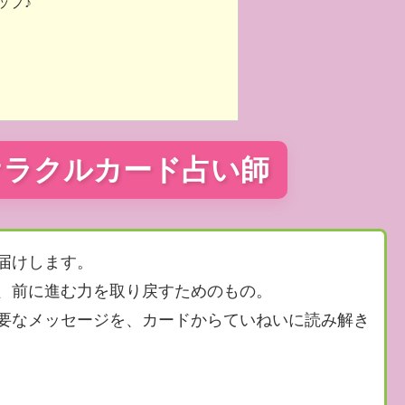
ップ♪
オラクルカード占い師
届けします。
、前に進む力を取り戻すためのもの。
要なメッセージを、カードからていねいに読み解き