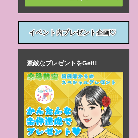
イベント内プレゼント企画♡
素敵なプレゼントをGet!!