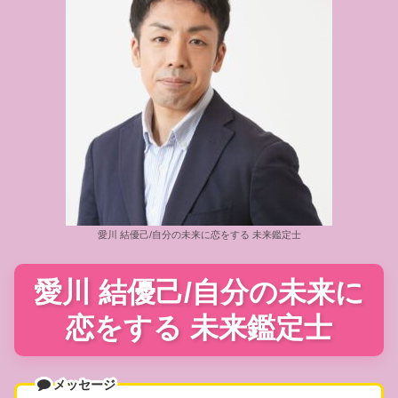
愛川 結優己/自分の未来に恋をする 未来鑑定士
愛川 結優己/自分の未来に
恋をする 未来鑑定士
メッセージ