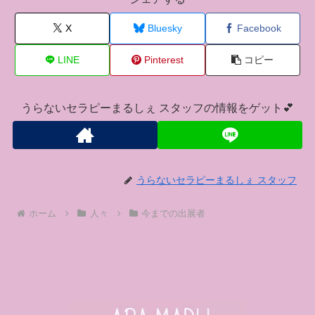
X
Bluesky
Facebook
LINE
Pinterest
コピー
うらないセラピーまるしぇ スタッフの情報をゲット💕
うらないセラピーまるしぇ スタッフ
ホーム
人々
今までの出展者