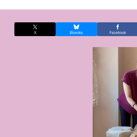
X
Bluesky
Facebook