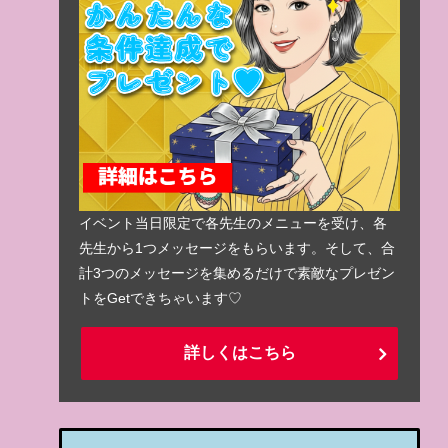
イベント当日限定で各先生のメニューを受け、各
先生から1つメッセージをもらいます。そして、合
計3つのメッセージを集めるだけで素敵なプレゼン
トをGetできちゃいます♡
詳しくはこちら