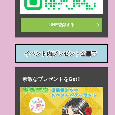
LINE登録する
イベント内プレゼント企画♡
素敵なプレゼントをGet!!