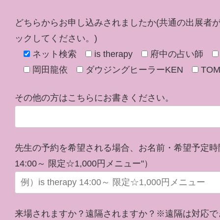
どちらからお申し込みされましたか(共通の出展者
ックしてください。)
ネット検索
is therapy
府中の占い師
岡田龍依
ダウジングヒーラーKEN
TO
その他の方はこちらにお書きください。
先生の予約を希望される場合、お名前・希望予定時間・希
14:00～ 限定☆1,000円メニュー"）
来場されますか？遠隔されますか？※遠隔は対応で