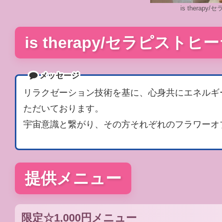
is therap
is therapy/セラピストヒ
メッセージ
リラクゼーション技術を基に、心身共にエネルギ
ただいております。
宇宙意識と繋がり、その方それぞれのフラワーオ
提供メニュー
限定☆1,000円メニュー