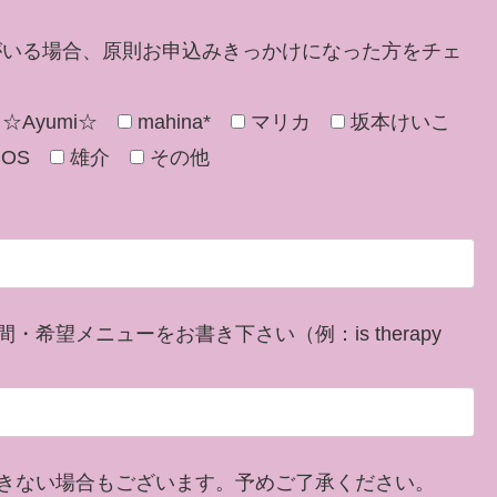
がいる場合、原則お申込みきっかけになった方をチェ
☆Ayumi☆
mahina*
マリカ
坂本けいこ
MOS
雄介
その他
望メニューをお書き下さい（例：is therapy
きない場合もございます。予めご了承ください。