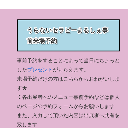
うらないセラピーまるしぇ事
前来場予約
事前予約をすることによって当日にちょっと
した
プレゼント
がもらえます。
来場予約だけの方はこちらからおねがいしま
す★
※各出展者へのメニュー事前予約などは個人
のページの予約フォームからお願いします
また、入力して頂いた内容は出展者へ共有を
致します