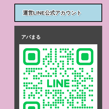
運営LINE公式アカウント
アバまる