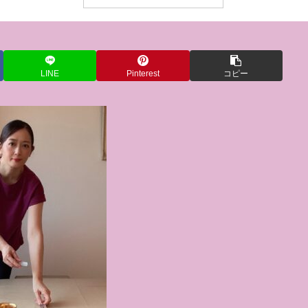
LINE
Pinterest
コピー