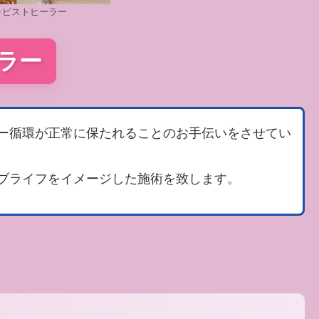
y/セラピストヒーラー
ーラー
ー循環が正常に保たれることのお手伝いをさせてい
ブライフをイメージした施術を致します。