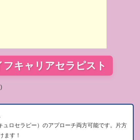
ライフキャリアセラピスト
)
。
リキュロセラピー）のアプローチ両方可能です。片方
けます！