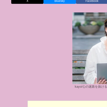
X
Bluesky
Facebook
kayo/心の迷路を抜