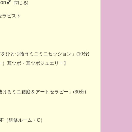
ion💕
セラピスト
声をひとつ拾うミニミニセッション」(10分)
ー）耳ツボ・耳ツボジュエリー】
けるミニ箱庭＆アートセラピー」(30分)
3F（研修ルーム・C）