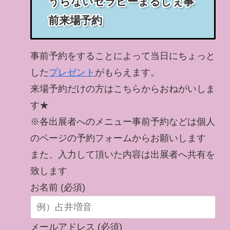
うらないセラピーまるしぇ事
前来場予約
事前予約をすることによって当日にちょっと
した
プレゼント
がもらえます。
来場予約だけの方はこちらからおねがいしま
す★
※各出展者へのメニュー事前予約などは個人
のページの予約フォームからお願いします
また、入力して頂いた内容は出展者へ共有を
致します
お名前 (必須)
メールアドレス (必須)