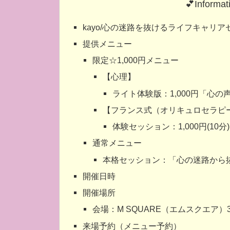
💕Informat
kayo/心の迷路を抜けるライフキャリア
提供メニュー
限定☆1,000円メニュー
【心理】
ライト体験版：1,000円「心の
【フランス式（オリキュロセラピ
体験セッション：1,000円(10分)
通常メニュー
本格セッション：「心の迷路から抜
開催日時
開催場所
会場：M SQUARE（エムスクエア）
来場予約（メニュー予約）