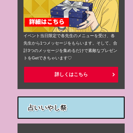
イベント当日限定で各先生のメニューを受け、各
先生から1つメッセージをもらいます。そして、合
計3つのメッセージを集めるだけで素敵なプレゼン
トをGetできちゃいます♡
詳しくはこちら
占いいやし祭