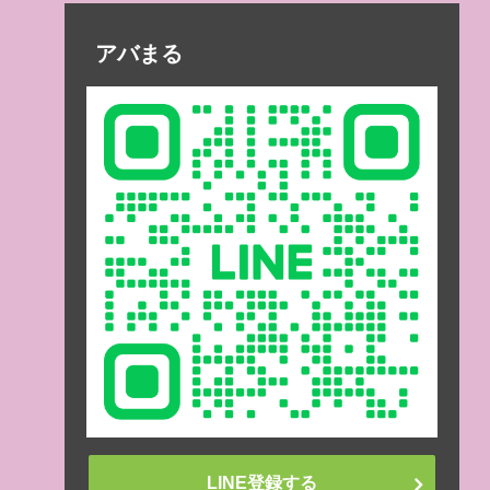
アバまる
LINE登録する