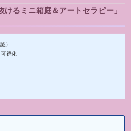
抜けるミニ箱庭＆アートセラピー」
確認）
を可視化