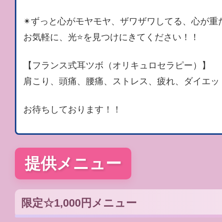
✴︎ずっと心がモヤモヤ、ザワザワしてる、心が
お気軽に、光⭐️を見つけにきてください！！
【フランス式耳ツボ（オリキュロセラピー）】
肩こり、頭痛、腰痛、ストレス、疲れ、ダイエッ
お待ちしております！！
提供メニュー
限定☆1,000円メニュー