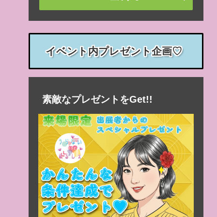
イベント内プレゼント企画♡
素敵なプレゼントをGet!!