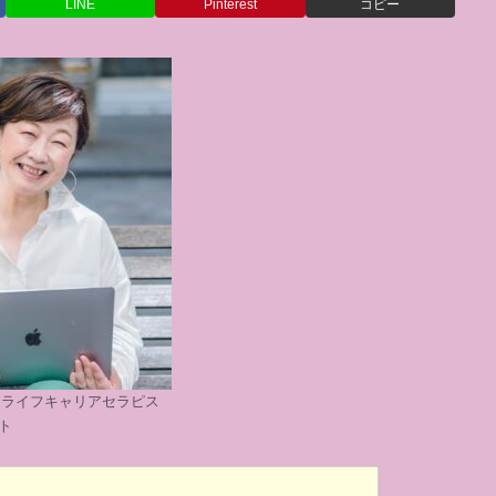
LINE
Pinterest
コピー
けるライフキャリアセラピス
ト