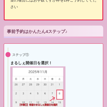
望の場合にはお手数ですが枠を2枠ご予約してくだ
さい
事前予約はかんたん4ステップ♪
ステップ①
まるしぇ開催日を選択！