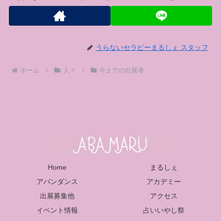
うらないセラピーまるしぇ スタッフ
ホーム
人々
今までの出展者
Home
まるしぇ
アバンダンス
アカデミー
出展募集他
アクセス
イベント情報
占いいやし祭