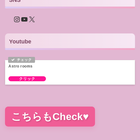
Instagram
YouTube
X
Youtube
Astro rooms
こちらもCheck♥
うらない交流会アバンダンス
うらないセラピーまるしぇ