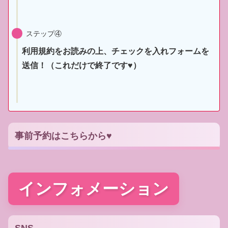
ステップ④
利用規約をお読みの上、チェックを入れフォームを
送信！（これだけで終了です♥）
事前予約はこちらから♥
インフォメーション
SNS