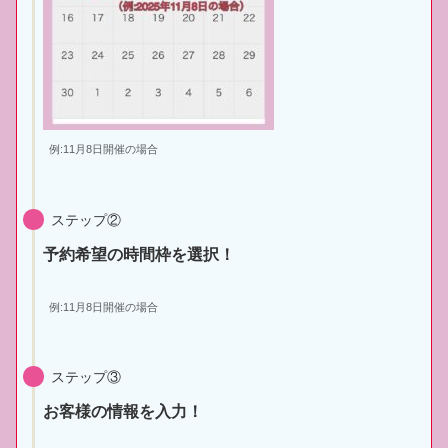
例:11月8日開催の場合
ステップ②
予約希望の時間枠を選択！
例:11月8日開催の場合
ステップ③
お客様の情報を入力！