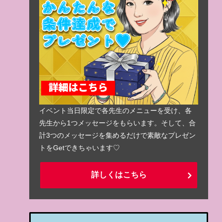
イベント当日限定で各先生のメニューを受け、各
先生から1つメッセージをもらいます。そして、合
計3つのメッセージを集めるだけで素敵なプレゼン
トをGetできちゃいます♡
詳しくはこちら