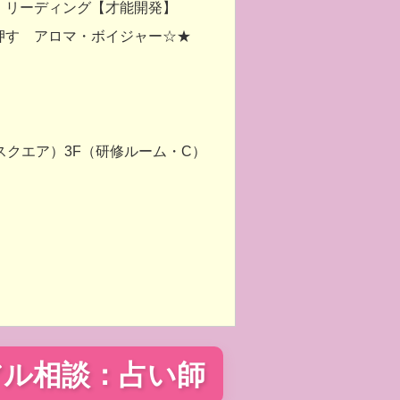
・リーディング【才能開発】
押す アロマ・ボイジャー☆★
ムスクエア）3F（研修ルーム・C）
アル相談：占い師