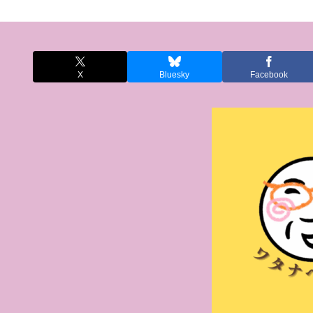
X
Bluesky
Facebook