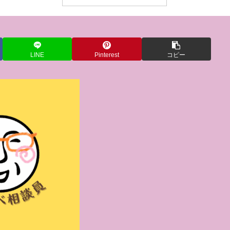
LINE
Pinterest
コピー