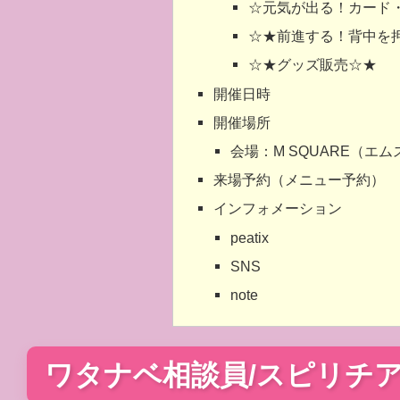
☆元気が出る！カード
☆★前進する！背中を
☆★グッズ販売☆★
開催日時
開催場所
会場：M SQUARE（エ
来場予約（メニュー予約）
インフォメーション
peatix
SNS
note
ワタナベ相談員/スピリチ