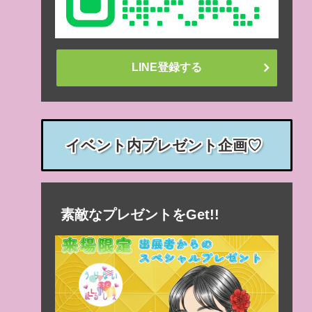
LINE登録する
イベント内プレゼント企画♡
素敵なプレゼントをGet!!