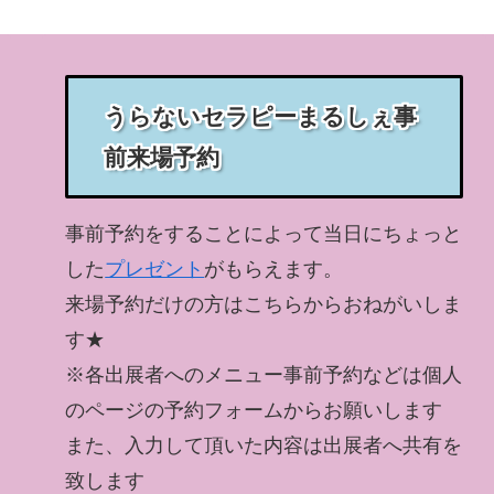
うらないセラピーまるしぇ事
前来場予約
事前予約をすることによって当日にちょっと
した
プレゼント
がもらえます。
来場予約だけの方はこちらからおねがいしま
す★
※各出展者へのメニュー事前予約などは個人
のページの予約フォームからお願いします
また、入力して頂いた内容は出展者へ共有を
致します