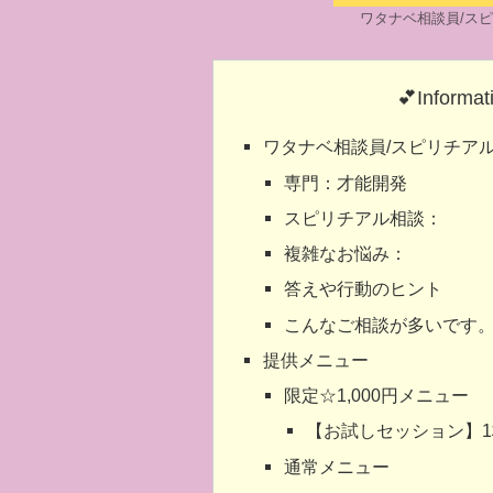
ワタナベ相談員/ス
💕Informat
ワタナベ相談員/スピリチア
専門：才能開発
スピリチアル相談：
複雑なお悩み：
答えや行動のヒント
こんなご相談が多いです
提供メニュー
限定☆1,000円メニュー
【お試しセッション】
通常メニュー