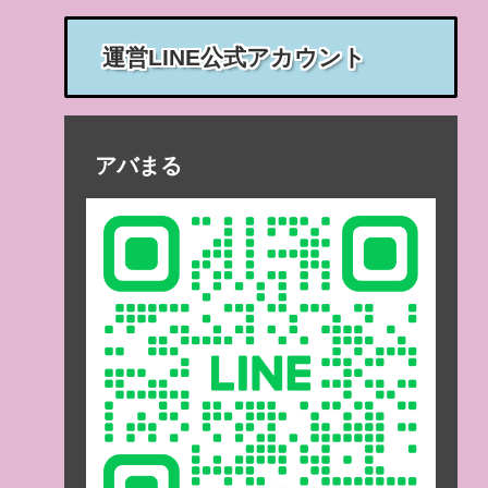
運営LINE公式アカウント
アバまる